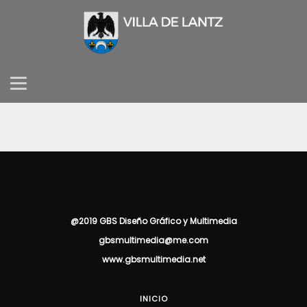
@2019 GBS Diseño Gráfico y Multimedia
gbsmultimedia@me.com
www.gbsmultimedia.net
INICIO